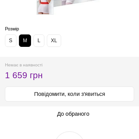
Розмір
S
M
L
XL
Немає в наявності
1 659 грн
Повідомити, коли з'явиться
До обраного