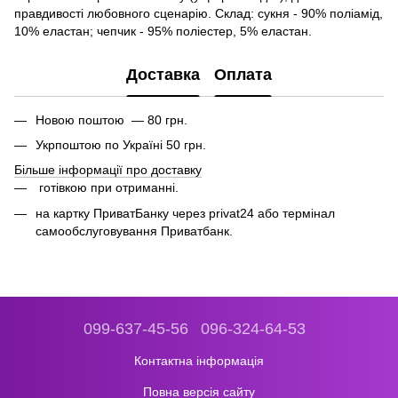
правдивості любовного сценарію. Склад: сукня - 90% поліамід,
10% еластан; чепчик - 95% поліестер, 5% еластан.
Доставка
Оплата
Новою поштою — 80 грн.
Укрпоштою по Україні 50 грн.
Більше інформації про доставку
готівкою при отриманні.
на картку ПриватБанку через privat24 або термінал
самообслуговування Приватбанк.
099-637-45-56
096-324-64-53
Контактна інформація
Повна версія сайту