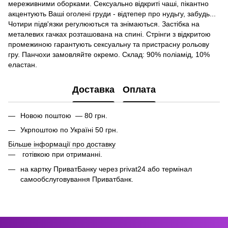
мереживними оборками. Сексуально відкриті чаші, пікантно
акцентують Ваші оголені груди - відтепер про нудьгу, забудь...
Чотири підв'язки регулюються та знімаються. Застібка на
металевих гачках розташована на спині. Стрінги з відкритою
промежиною гарантують сексуальну та пристрасну рольову
гру. Панчохи замовляйте окремо. Склад: 90% поліамід, 10%
еластан.
Доставка
Оплата
Новою поштою — 80 грн.
Укрпоштою по Україні 50 грн.
Більше інформації про доставку
готівкою при отриманні.
на картку ПриватБанку через privat24 або термінал
самообслуговування Приватбанк.