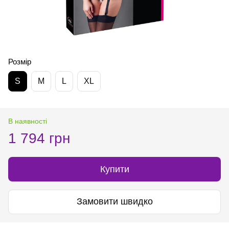
Розмір
S
M
L
XL
В наявності
1 794 грн
Купити
Замовити швидко