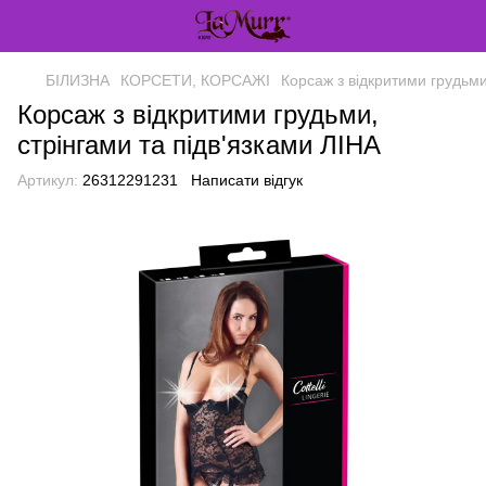
БІЛИЗНА
КОРСЕТИ, КОРСАЖІ
Корсаж з відкритими грудьми
Корсаж з відкритими грудьми,
стрінгами та підв'язками ЛІНА
Артикул:
26312291231
Написати відгук