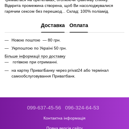
Відкрита промежина створена, щоб Ви насолоджувалися
гарячим сексом без перешкод... Склад: 100% поліамід.
Доставка
Оплата
Новою поштою — 80 грн.
Укрпоштою по Україні 50 грн.
Більше інформації про доставку
готівкою при отриманні.
на картку ПриватБанку через privat24 або термінал
самообслуговування Приватбанк.
099-637-45-56
096-324-64-53
Контактна інформація
Повна версія сайту