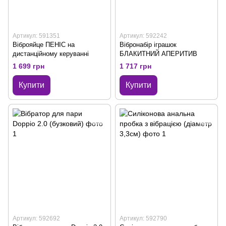
Артикул: 591351
Артикул: 592242
Віброяйце ПЕНІС на
Вібронабір іграшок
дистанційному керуванні
БЛАКИТНИЙ АПЕРИТИВ
1 699 грн
1 717 грн
Купити
Купити
Артикул: 592692
Артикул: 592790