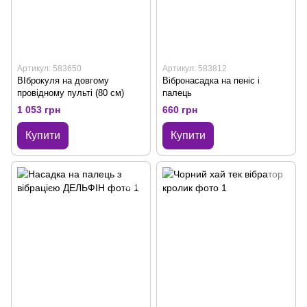
Артикул: 583650
Артикул: 583812
ВІброкуля на довгому
Вібронасадка на пеніс і
провідному пульті (80 см)
палець
1 053 грн
660 грн
Купити
Купити