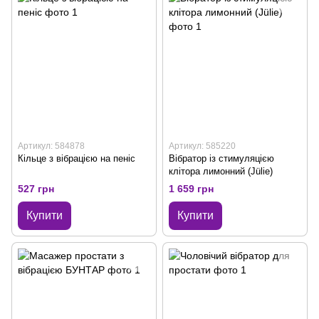
Артикул: 584878
Артикул: 585220
Кільце з вібрацією на пеніс
Вібратор із стимуляцією
клітора лимонний (Jülie)
527 грн
1 659 грн
Купити
Купити