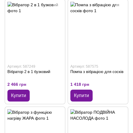
Артикул: 587249
Артикул: 587575
Вібратор 2 в 1 бузковий
Помпа з вібрацією для сосків
2 466 грн
1 418 грн
Купити
Купити