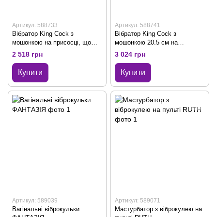
Артикул: 588733
Артикул: 588741
Вібратор King Cock з
Вібратор King Cock з
мошонкою на присосці, що
мошонкою 20.5 см на
знімається
присосці, що знімається
2 518 грн
3 024 грн
Купити
Купити
Артикул: 589039
Артикул: 589071
Вагінальні віброкульки
Мастурбатор з віброкулею на