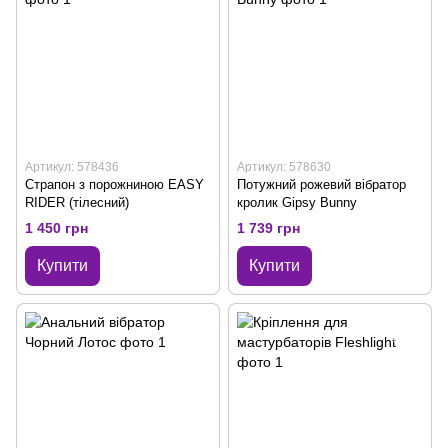
Артикул: 578436
Артикул: 578630
Страпон з порожниною EASY
Потужний рожевий вібратор
RIDER (тілесний)
кролик Gipsy Bunny
1 450 грн
1 739 грн
Купити
Купити