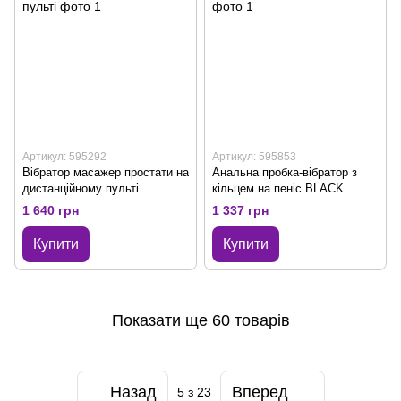
Артикул: 595292
Артикул: 595853
Вібратор масажер простати на
Анальна пробка-вібратор з
дистанційному пульті
кільцем на пеніс BLACK
1 640 грн
1 337 грн
Купити
Купити
Показати ще 60 товарів
Назад
Вперед
5
з 23