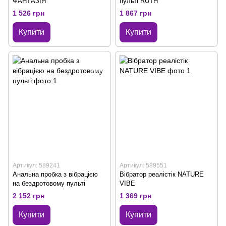
ФАНТАЗІЯ
пульті RUTH
1 526 грн
1 867 грн
Купити
Купити
Артикул: 589241
Артикул: 589551
Анальна пробка з вібрацією
Вібратор реалістік NATURE
на бездротовому пульті
VIBE
2 152 грн
1 369 грн
Купити
Купити