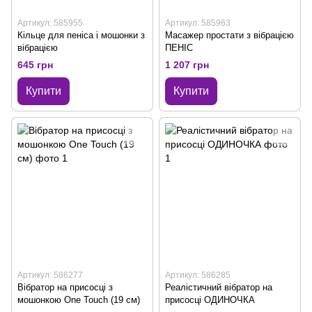
Артикул: 585955
Артикул: 585963
Кільце для пеніса і мошонки з
Масажер простати з вібрацією
вібрацією
ПЕНІС
645 грн
1 207 грн
Купити
Купити
Артикул: 586277
Артикул: 586285
Вібратор на присосці з
Реалістичний вібратор на
мошонкою One Touch (19 см)
присосці ОДИНОЧКА