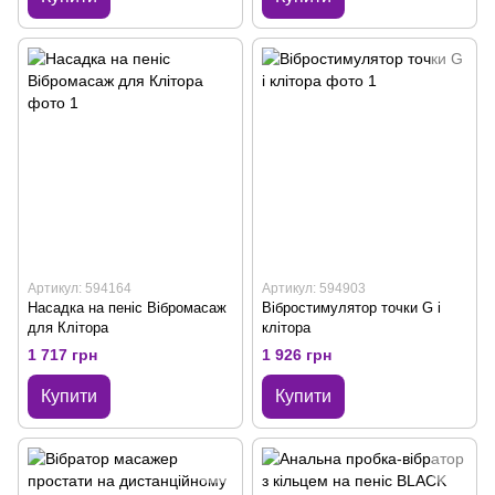
Артикул: 594164
Артикул: 594903
Насадка на пеніс Вібромасаж
Вібростимулятор точки G і
для Клітора
клітора
1 717 грн
1 926 грн
Купити
Купити