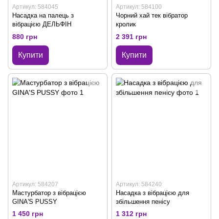
Артикул: 584045
Артикул: 584100
Насадка на палець з
Чорний хай тек вібратор
вібрацією ДЕЛЬФІН
кролик
880 грн
2 391 грн
Купити
Купити
Артикул: 584207
Артикул: 584240
Мастурбатор з вібрацією
Насадка з вібрацією для
GINA'S PUSSY
збільшення пенісу
1 450 грн
1 312 грн