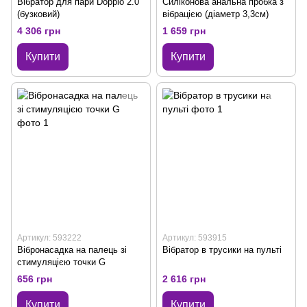
Вібратор для пари Doppio 2.0
Силіконова анальна пробка з
(бузковий)
вібрацією (діаметр 3,3см)
4 306 грн
1 659 грн
Купити
Купити
Артикул: 593222
Артикул: 593915
Вібронасадка на палець зі
Вібратор в трусики на пульті
стимуляцією точки G
656 грн
2 616 грн
Купити
Купити