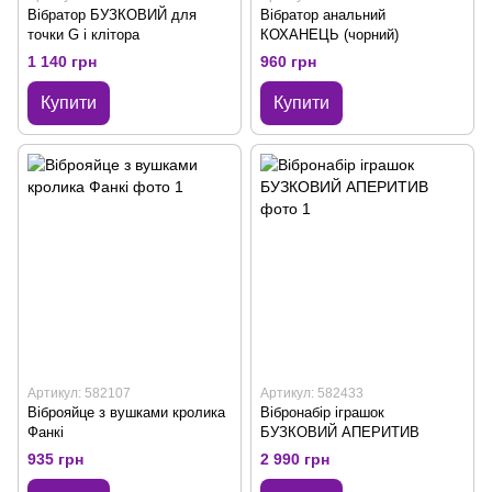
Вібратор БУЗКОВИЙ для
Вібратор анальний
точки G і клітора
КОХАНЕЦЬ (чорний)
1 140 грн
960 грн
Купити
Купити
Артикул: 582107
Артикул: 582433
Віброяйце з вушками кролика
Вібронабір іграшок
Фанкі
БУЗКОВИЙ АПЕРИТИВ
935 грн
2 990 грн