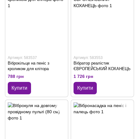
Артикул: 583537
Артикул: 583553
Віброкільце на пеніс з
Вібратор реалістик
кроликом для клітора
ЄВРОПЕЙСЬКИЙ КОХАНЕЦЬ
788 грн
1 726 грн
Купити
Купити