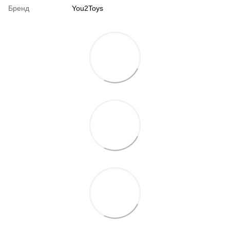
Бренд
You2Toys