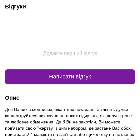
Відгуки
Додайте перший відгук
Написати відгук
Опис
Для Ваших захопливих, пікантних покарань! Звільніть думки і
концентруйтеся виключно на нових відчуттях, які дарує ігрове
та любовне обмеження. Де б Ви не захотіли, Ви можете
пов'язати свою "жертву" з цим набором, де застане Вас обох
пристрасть! 4 манжети на зап'ястя або щиколотку на петлевих