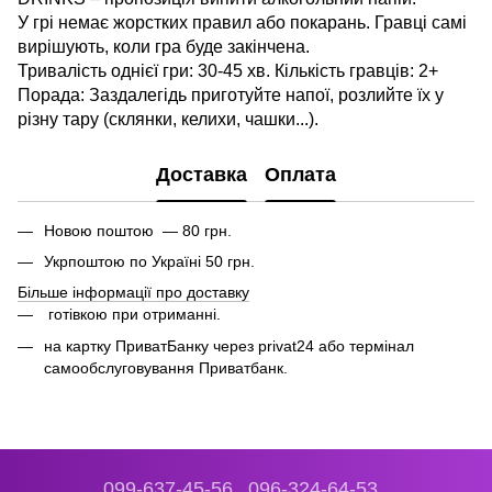
У грі немає жорстких правил або покарань. Гравці самі
вирішують, коли гра буде закінчена.
Тривалість однієї гри: 30-45 хв. Кількість гравців: 2+
Порада: Заздалегідь приготуйте напої, розлийте їх у
різну тару (склянки, келихи, чашки...).
Доставка
Оплата
Новою поштою — 80 грн.
Укрпоштою по Україні 50 грн.
Більше інформації про доставку
готівкою при отриманні.
на картку ПриватБанку через privat24 або термінал
самообслуговування Приватбанк.
099-637-45-56
096-324-64-53