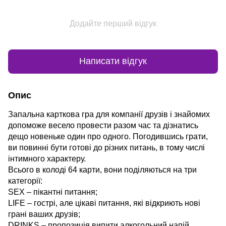
Додайте перший відгук
Написати відгук
Опис
Запальна карткова гра для компанії друзів і знайомих
допоможе весело провести разом час та дізнатись
дещо новеньке один про одного. Погодившись грати,
ви повинні бути готові до різних питань, в тому числі
інтимного характеру.
Всього в колоді 64 карти, вони поділяються на три
категорії:
SEX – пікантні питання;
LIFE – гострі, але цікаві питання, які відкриють нові
грані ваших друзів;
DRINKS – пропозиція випити алкогольний напій.