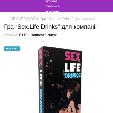
СЕКС ПРИКОЛИ
Гра “Sex.Life.Drinks” для компанії
Гра “Sex.Life.Drinks” для компанії
Артикул:
Plr10
Написати відгук
НОВИНКА