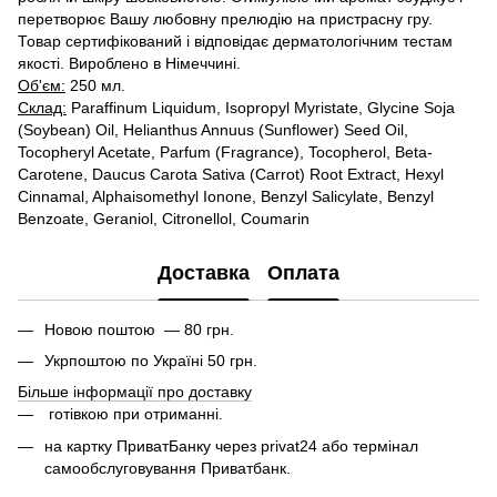
перетворює Вашу любовну прелюдію на пристрасну гру.
Товар сертифікований і відповідає дерматологічним тестам
якості. Вироблено в Німеччині.
Об'єм:
250 мл.
Склад:
Paraffinum Liquidum, Isopropyl Myristate, Glycine Soja
(Soybean) Oil, Helianthus Annuus (Sunflower) Seed Oil,
Tocopheryl Acetate, Parfum (Fragrance), Tocopherol, Beta-
Carotene, Daucus Carota Sativa (Carrot) Root Extract, Hexyl
Cinnamal, Alphaisomethyl Ionone, Benzyl Salicylate, Benzyl
Benzoate, Geraniol, Citronellol, Coumarin
Доставка
Оплата
Новою поштою — 80 грн.
Укрпоштою по Україні 50 грн.
Більше інформації про доставку
готівкою при отриманні.
на картку ПриватБанку через privat24 або термінал
самообслуговування Приватбанк.