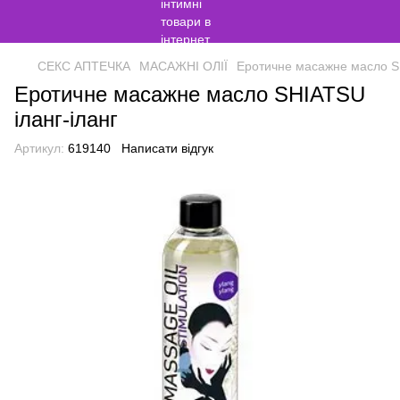
СЕКС АПТЕЧКА
МАСАЖНІ ОЛІЇ
Еротичне масажне масло SH
Еротичне масажне масло SHIATSU
іланг-іланг
Артикул:
619140
Написати відгук