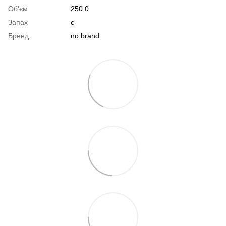
Об'єм
250.0
Запах
є
Бренд
no brand