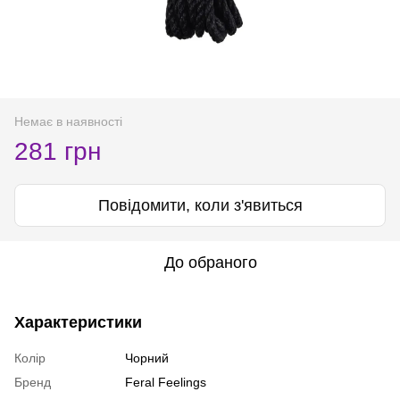
Немає в наявності
281 грн
Повідомити, коли з'явиться
До обраного
Характеристики
Колір
Чорний
Бренд
Feral Feelings