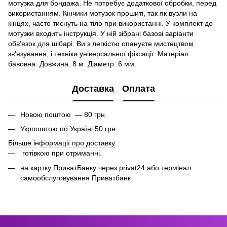
мотузка для бондажа. Не потребує додаткової обробки, перед
використанням. Кінчики мотузок прошиті, так як вузли на
кінцях, часто тиснуть на тіло при використанні. У комплект до
мотузки входить інструкція. У ній зібрані базові варіанти
обв'язок для шібарі. Ви з легкістю опануєте мистецтвом
зв'язування, і техніки універсальної фіксації. Матеріал:
бавовна. Довжина: 8 м. Діаметр: 6 мм.
Доставка
Оплата
Новою поштою — 80 грн.
Укрпоштою по Україні 50 грн.
Більше інформації про доставку
готівкою при отриманні.
на картку ПриватБанку через privat24 або термінал
самообслуговування Приватбанк.