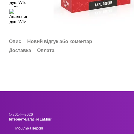
Опис
Новий відгук або коментар
Доставка
Оплата
© 2014—2026
Інтернет-магазин LaMurr
Мобільна версія