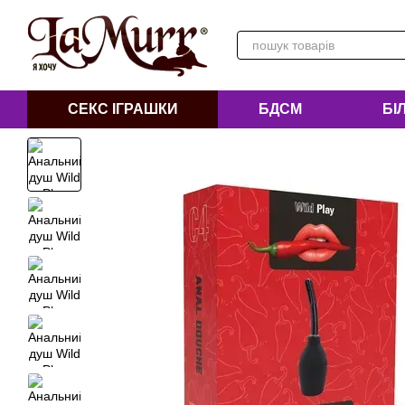
Перейти до основного контенту
СЕКС ІГРАШКИ
БДСМ
БІ