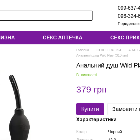
099-637-
096-324-
Передзвони
ЛИЗНА
СЕКС АПТЕЧКА
СЕКС ПРИ
Головна
СЕКС ІГРАШКИ
АНАЛЬ
Анальний душ Wild Play (310 мл)
Анальний душ Wild Pl
В наявності
379 грн
Купити
Замовити
Характеристики
Колір
Чорний