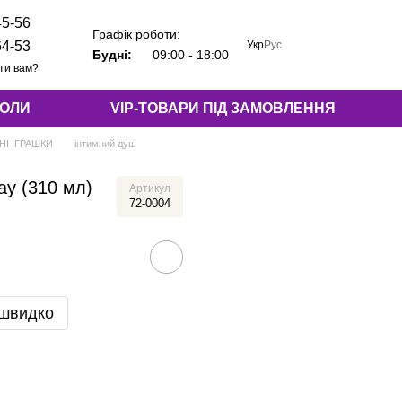
45-56
Графік роботи:
Укр
Рус
64-53
Будні:
09:00 - 18:00
ти вам?
КОЛИ
VIP-ТОВАРИ ПІД ЗАМОВЛЕННЯ
НІ ІГРАШКИ
інтимний душ
ay (310 мл)
Артикул
72-0004
 швидко